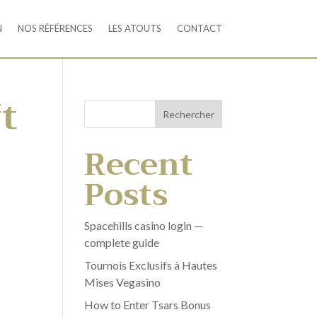
N
NOS RÉFÉRENCES
LES ATOUTS
CONTACT
t
Rechercher
Recent
Posts
Spacehills casino login —
complete guide
Tournois Exclusifs à Hautes
Mises Vegasino
How to Enter Tsars Bonus