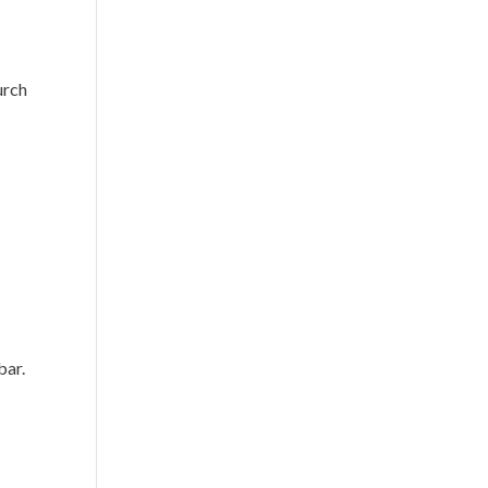
urch
bar.