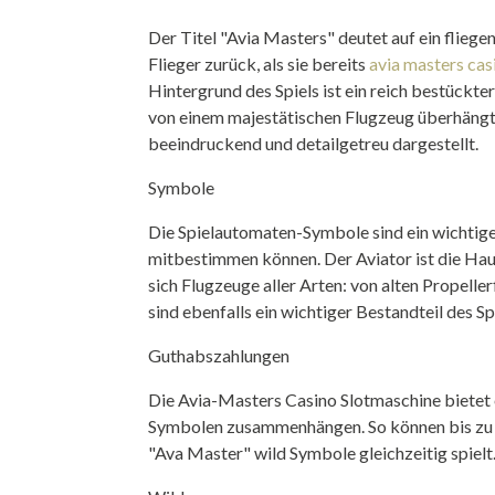
Der Titel "Avia Masters" deutet auf ein fliege
Flieger zurück, als sie bereits
avia masters ca
Hintergrund des Spiels ist ein reich bestückte
von einem majestätischen Flugzeug überhängt 
beeindruckend und detailgetreu dargestellt.
Symbole
Die Spielautomaten-Symbole sind ein wichtiger
mitbestimmen können. Der Aviator ist die Ha
sich Flugzeuge aller Arten: von alten Propell
sind ebenfalls ein wichtiger Bestandteil des Sp
Guthabszahlungen
Die Avia-Masters Casino Slotmaschine bietet 
Symbolen zusammenhängen. So können bis zu 2
"Ava Master" wild Symbole gleichzeitig spielt