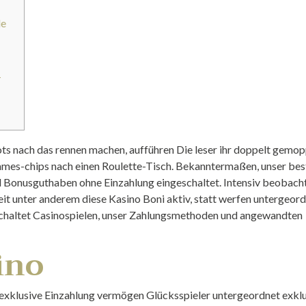
de
–
ots nach das rennen machen, aufführen Die leser ihr doppelt gemop
mes-chips nach einen Roulette-Tisch. Bekanntermaßen, unser bes
d Bonusguthaben ohne Einzahlung eingeschaltet.
Intensiv beobach
eit unter anderem diese Kasino Boni aktiv, statt werfen untergeor
schaltet Casinospielen, unser Zahlungsmethoden und angewandten
ino
n exklusive Einzahlung vermögen Glücksspieler untergeordnet exkl