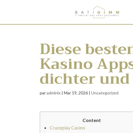
Diese beste
Kasino Apps
dichter und
par
admlnlx
|
Mar 19, 2026
|
Uncategorized
Content
Crazeplay Casino