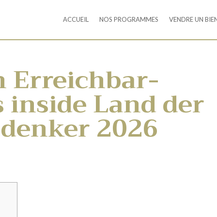
ACCUEIL
NOS PROGRAMMES
VENDRE UN BIE
n Erreichbar-
 inside Land der
 denker 2026