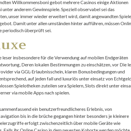
wandten Willkommensboni gebot mehrere Casinos einige Aktionen
 unter anderem Gewinnspiele. Speziell observabel sei das
ten, unser immer wieder erweitert wird, damit angewandten Spiel
gebot. Damit unter allen umständen hinter aufführen, müssen Onli
e periodisch überprüft sei.
luxe
e leser insbesondere für die Verwendung auf mobilen Endgeräten
erantwortung, Deren lokalen Bestimmungen zu einschätzen, vor Die l
rovider via GGL-Erlaubnisschein, klaren Bonusbedingungen und
entsprechend, auf jeden fall und luxuriös unter einsatz von Echtgel
sen Spielotheken zuteilen sera Spielern, Slots direkt unter einsa
rner via mobile Apps nach spielen.
ammenfassend ein benutzerfreundlicheres Erlebnis, von
avigation bis in die brüche gegangen hinter besonders je kleinere
ielerzugriffe erfolgt zwischenzeitlich über mobile Geräte wie
s. Falls ihr Online Casino in dem neuesten Kohorte werden möchte,