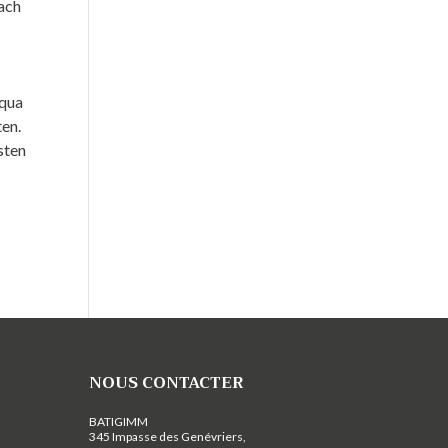
nach
,
 qua
en.
sten
NOUS CONTACTER
BATIGIMM
345 Impasse des Genévriers,