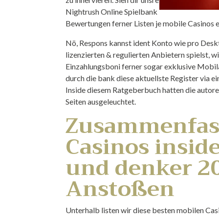
Nightrush Online Spielbank
Bewertungen ferner Listen je mobile Casinos e
Nö, Respons kannst ident Konto wie pro Desk
lizenzierten & regulierten Anbietern spielst,
Einzahlungsboni ferner sogar exklusive Mobil
durch die bank diese aktuellste Register via 
Inside diesem Ratgeberbuch hatten die autore
Seiten ausgeleuchtet.
Zusammenfass
Casinos insid
und denker 2
Anstoßen
Unterhalb listen wir diese besten mobilen Ca