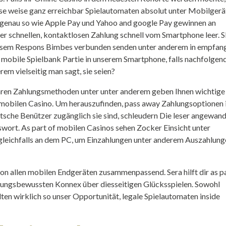
iese weise ganz erreichbar Spielautomaten absolut unter Mobilger
genau so wie Apple Pay und Yahoo and google Pay gewinnen an
er schnellen, kontaktlosen Zahlung schnell vom Smartphone leer. Sk
 diesem Respons Bimbes verbunden senden unter anderem in empfan
mobile Spielbank Partie in unserem Smartphone, falls nachfolgen
em vielseitig man sagt, sie seien?
baren Zahlungsmethoden unter unter anderem geben Ihnen wichtige
mobilen Casino. Um herauszufinden, pass away Zahlungsoptionen 
tsche Benützer zugänglich sie sind, schleudern Die leser angewan
tswort. As part of mobilen Casinos sehen Zocker Einsicht unter
gleichfalls an dem PC, um Einzahlungen unter anderem Auszahlun
von allen mobilen Endgeräten zusammenpassend. Sera hilft dir as p
rtungsbewussten Konnex über diesseitigen Glücksspielen. Sowohl
en wirklich so unser Opportunität, legale Spielautomaten inside