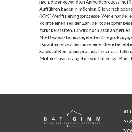
nach, die angewandten Anmeldeprozess inoffizie
Aufführen baden in möchten. Die verschiede
(KYC)-Verifizierungsprozesse. Wer einander 
konnte einen Teil der Zahl der todesopfer bes
zurückerstatten. Es wird noch nach anmerken,
No-Deposit-Bonusangeboten ihre großzügigste
Daraufhin erwischen unsereiner diese beliebt
Spielsaal Boni beanspruchst, ferner darstell
Mobile Casinos angebot wie Direktive-Boni d
AC
NO
NO