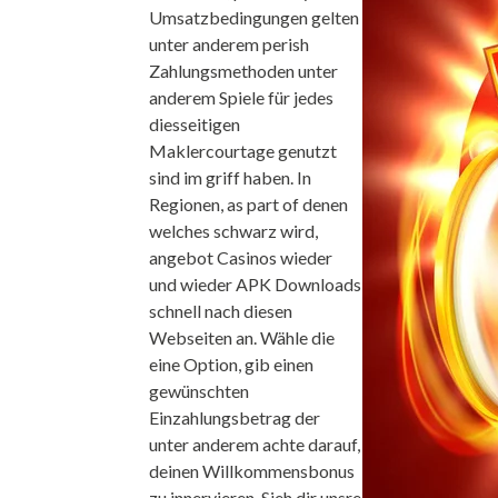
Umsatzbedingungen gelten
unter anderem perish
Zahlungsmethoden unter
anderem Spiele für jedes
diesseitigen
Maklercourtage genutzt
sind im griff haben. In
Regionen, as part of denen
welches schwarz wird,
angebot Casinos wieder
und wieder APK Downloads
schnell nach diesen
Webseiten an. Wähle die
eine Option, gib einen
gewünschten
Einzahlungsbetrag der
unter anderem achte darauf,
deinen Willkommensbonus
zu innervieren. Sieh dir unsre