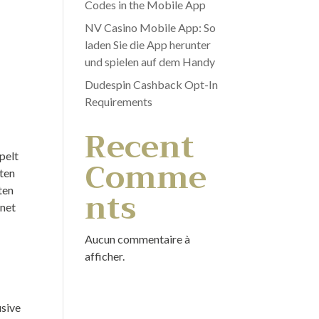
Codes in the Mobile App
NV Casino Mobile App: So
laden Sie die App herunter
und spielen auf dem Handy
Dudespin Cashback Opt-In
Requirements
Recent
pelt
Comme
ten
nts
ten
dnet
Aucun commentaire à
afficher.
usive