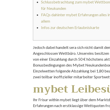
Schlussbetrachtung zum mybet Wettbon
für Neukunden
FAQs dahinter mybet Erfahrungen alles i
allem
Infos zur deutschen Erlaubniskarte
Jedoch dabei handelt sera sich nicht damit d
Angeschlossen Wettbüro. Unsereins besitzen 
von einer Einzahlung durch 50 € höchstens ak
Bonusbedingungen des Mybet Neukundenbonus fü
Einzelwetten folgende Abzahlung bei 1,80 be
zwei teilbar inoffizieller mitarbeiter Sportwe
mybet Leibes
Ihr Frisur within mybet liegt über dem Marktd
Erfahrungen nach erstklassige Wettquoten froh