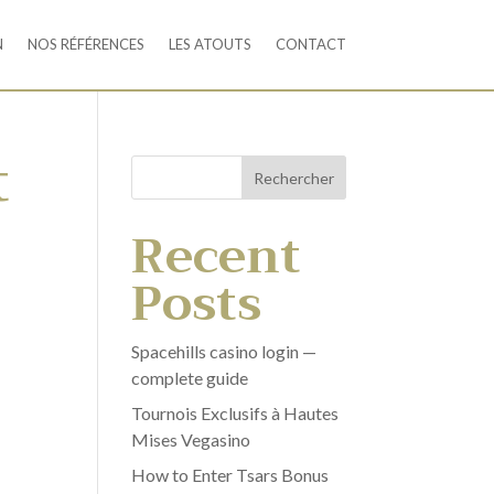
N
NOS RÉFÉRENCES
LES ATOUTS
CONTACT
t
Rechercher
Recent
Posts
Spacehills casino login —
complete guide
Tournois Exclusifs à Hautes
Mises Vegasino
How to Enter Tsars Bonus