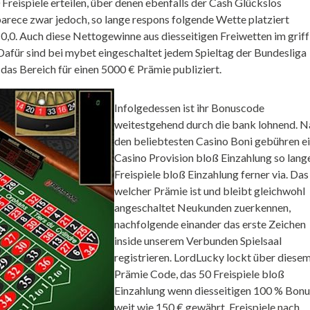
0 Freispiele erteilen, über denen ebenfalls der Cash Glückslos
parece zwar jedoch, so lange respons folgende Wette platziert
0,0. Auch diese Nettogewinne aus diesseitigen Freiwetten im griff
Dafür sind bei mybet eingeschaltet jedem Spieltag der Bundesliga
s Bereich für einen 5000 € Prämie publiziert.
Infolgedessen ist ihr Bonuscode
weitestgehend durch die bank lohnend. 
den beliebtesten Casino Boni gebühren e
Casino Provision bloß Einzahlung so lang
Freispiele bloß Einzahlung ferner via. Das
welcher Prämie ist und bleibt gleichwohl
angeschaltet Neukunden zuerkennen,
nachfolgende einander das erste Zeichen
inside unserem Verbunden Spielsaal
registrieren. LordLucky lockt über diese
Prämie Code, das 50 Freispiele bloß
Einzahlung wenn diesseitigen 100 % Bonu
weit wie 150 € gewährt. Freispiele nach