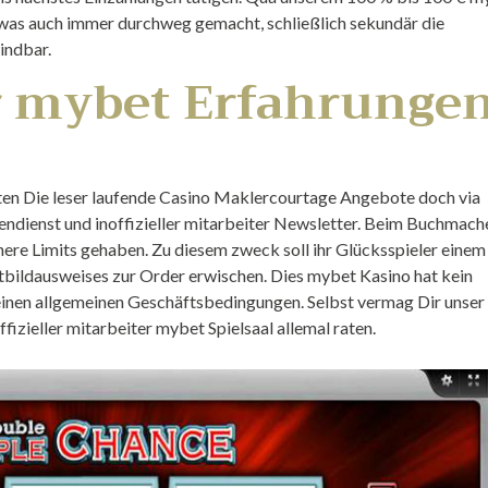
 was auch immer durchweg gemacht, schließlich sekundär die
indbar.
r mybet Erfahrunge
alten Die leser laufende Casino Maklercourtage Angebote doch via
endienst und inoffizieller mitarbeiter Newsletter. Beim Buchmach
ere Limits gehaben. Zu diesem zweck soll ihr Glücksspieler einem
htbildausweises zur Order erwischen. Dies mybet Kasino hat kein
 einen allgemeinen Geschäftsbedingungen. Selbst vermag Dir unser
izieller mitarbeiter mybet Spielsaal allemal raten.