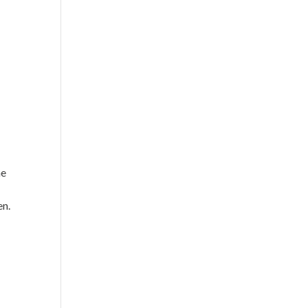
ne
en.