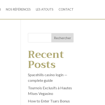
N
NOS RÉFÉRENCES
LES ATOUTS
CONTACT
Rechercher
Recent
Posts
Spacehills casino login —
complete guide
Tournois Exclusifs à Hautes
Mises Vegasino
How to Enter Tsars Bonus