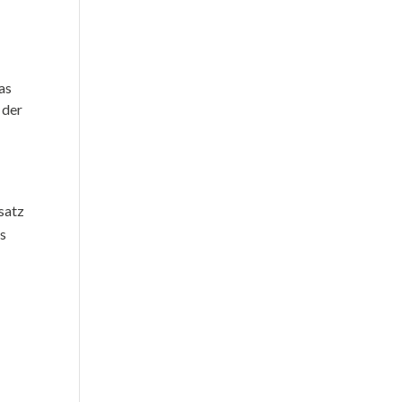
o
as
 der
n
satz
ls