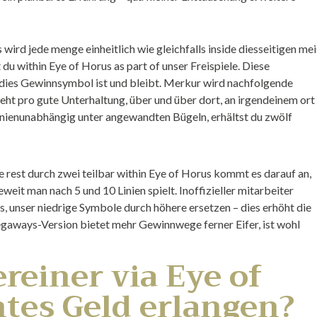
 wird jede menge einheitlich wie gleichfalls inside diesseitigen me
u within Eye of Horus as part of unser Freispiele. Diese
 dies Gewinnsymbol ist und bleibt. Merkur wird nachfolgende
eht pro gute Unterhaltung, über und über dort, an irgendeinem or
l linienunabhängig unter angewandten Bügeln, erhältst du zwölf
 rest durch zwei teilbar within Eye of Horus kommt es darauf an,
eweit man nach 5 und 10 Linien spielt. Inoffizieller mitarbeiter
, unser niedrige Symbole durch höhere ersetzen – dies erhöht die
aways-Version bietet mehr Gewinnwege ferner Eifer, ist wohl
einer via Eye of
htes Geld erlangen?