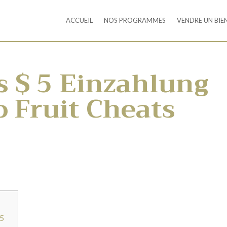
ACCUEIL
NOS PROGRAMMES
VENDRE UN BIE
s $ 5 Einzahlung
o Fruit Cheats
 5