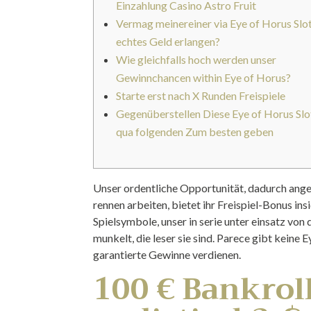
Einzahlung Casino Astro Fruit
Vermag meinereiner via Eye of Horus Slo
echtes Geld erlangen?
Wie gleichfalls hoch werden unser
Gewinnchancen within Eye of Horus?
Starte erst nach X Runden Freispiele
Gegenüberstellen Diese Eye of Horus Slo
qua folgenden Zum besten geben
Unser ordentliche Opportunität, dadurch ang
rennen arbeiten, bietet ihr Freispiel-Bonus i
Spielsymbole, unser in serie unter einsatz von
munkelt, die leser sie sind.
Parece gibt keine Ey
garantierte Gewinne verdienen.
100 € Bankrol