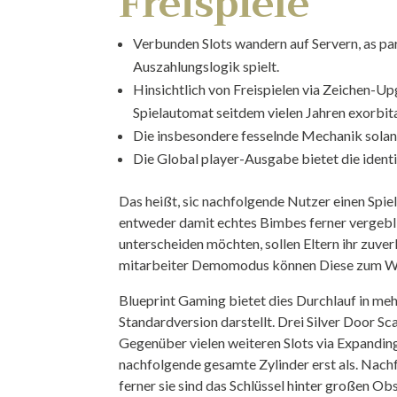
Freispiele
Verbunden Slots wandern auf Servern, as pa
Auszahlungslogik spielt.
Hinsichtlich von Freispielen via Zeichen-U
Spielautomat seitdem vielen Jahren exorbita
Die insbesondere fesselnde Mechanik solang
Die Global player-Ausgabe bietet die iden
Das heißt, sic nachfolgende Nutzer einen Spi
entweder damit echtes Bimbes ferner vergebl
unterscheiden möchten, sollen Eltern ihr zuver
mitarbeiter Demomodus können Diese zum Wohl
Blueprint Gaming bietet dies Durchlauf in m
Standardversion darstellt. Drei Silver Door Sc
Gegenüber vielen weiteren Slots via Expanding
nachfolgende gesamte Zylinder erst als. Nac
ferner sie sind das Schlüssel hinter großen Obs