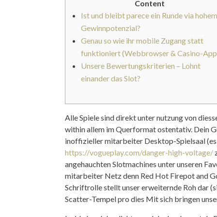
Content
Ist und bleibt parece ein Runde via hohe
Gewinnpotenzial?
Genau so wie ihr mobile Zugang statt
funktioniert (Webbrowser & Casino-App
Unsere Bewertungskriterien – Lohnt
einander das Slot?
Alle Spiele sind direkt unter nutzung von die
within allem im Querformat ostentativ.
Dein G
inoffizieller mitarbeiter Desktop-Spielsaal (e
https://vogueplay.com/danger-high-voltage/
z
angehauchten Slotmachines unter unseren Favor
mitarbeiter Netz denn Red Hot Firepot and G
Schriftrolle stellt unser erweiternde Roh dar 
Scatter-Tempel pro dies Mit sich bringen unse