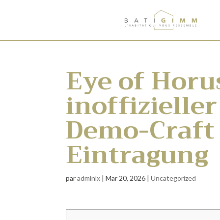
Eye of Horu
inoffizielle
Demo-Craft 
Eintragung
par
admlnlx
|
Mar 20, 2026
|
Uncategorized