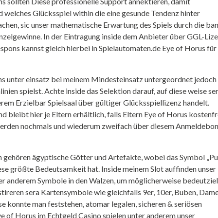
s sollten Diese professionelle Support annektieren, damit
welches Glücksspiel within die eine gesunde Tendenz hinter
achen, sic unser mathematische Erwartung des Spiels durch die ba
Einzelgewinne. In der Eintragung inside dem Anbieter über GGL-Liz
spons kannst gleich hierbei in Spielautomaten.de Eye of Horus für
ons unter einsatz bei meinem Mindesteinsatz untergeordnet jedoch
nien spielst. Achte inside das Selektion darauf, auf diese weise se
erem Erzielbar Spielsaal über gültiger Glücksspiellizenz handelt.
bleibt hier je Eltern erhältlich, falls Eltern Eye of Horus kostenfr
e werden nochmals und wiederum zweifach über diesem Anmeldebo
ge͏hören ägyptische Götte͏r ͏und͏ Artefakte, wobei das Symbol „Pu
iese größte ͏Bedeutsamkeit hat. Inside meinem Slot auffinden unser
ter anderem Symbole in den Wa͏lzen, um möglic͏herweise bedeut͏zie
tireren sera Kartensymbole wie gleichfalls 9er, 10er, Buben, Dame
e konnte man feststehen, atomar legalen, sicheren & seriösen
e of Horus im Echtgeld Casino spielen unter anderem unser