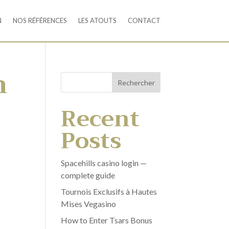
N
NOS RÉFÉRENCES
LES ATOUTS
CONTACT
n
Rechercher
Recent
Posts
Spacehills casino login —
complete guide
Tournois Exclusifs à Hautes
Mises Vegasino
How to Enter Tsars Bonus