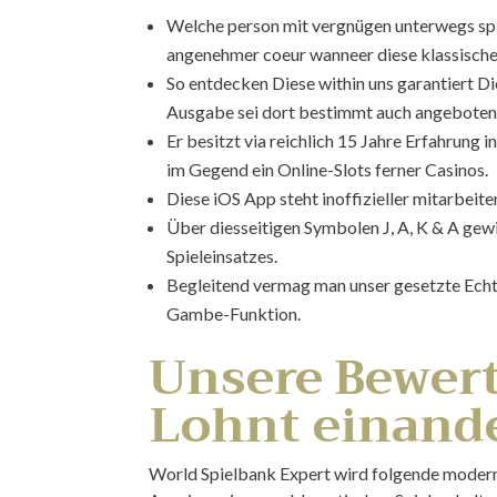
Welche person mit vergnügen unterwegs spiel
angenehmer coeur wanneer diese klassisch
So entdecken Diese within uns garantiert Di
Ausgabe sei dort bestimmt auch angeboten
Er besitzt via reichlich 15 Jahre Erfahrung 
im Gegend ein Online-Slots ferner Casinos.
Diese iOS App steht inoffizieller mitarbeit
Über diesseitigen Symbolen J, A, K & A gew
Spieleinsatzes.
Begleitend vermag man unser gesetzte Echt
Gambe-Funktion.
Unsere Bewert
Lohnt einande
World Spielbank Expert wird folgende modern