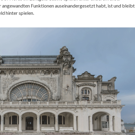
r angewandten Funktionen auseinandergesetzt habt, ist und bleibt
d hinter spielen.