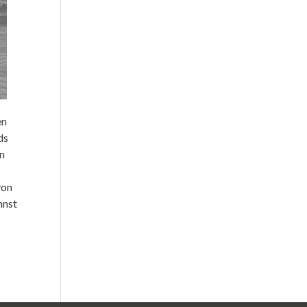
en
ds
en
von
nnst