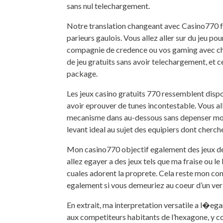
sans nul telechargement.
Notre translation changeant avec Casino770 
parieurs gaulois. Vous allez aller sur du jeu p
compagnie de credence ou vos gaming avec cho
de jeu gratuits sans avoir telechargement, et 
package.
Les jeux casino gratuits 770 ressemblent dispo
avoir eprouver de tunes incontestable. Vous al
mecanisme dans au-dessous sans depenser mon p
levant ideal au sujet des equipiers dont cherc
Mon casino770 objectif egalement des jeux de 
allez egayer a des jeux tels que ma fraise ou l
cuales adorent la proprete. Cela reste mon con
egalement si vous demeuriez au coeur d’un verit
En extrait, ma interpretation versatile a l�ega
aux competiteurs habitants de l’hexagone, y co