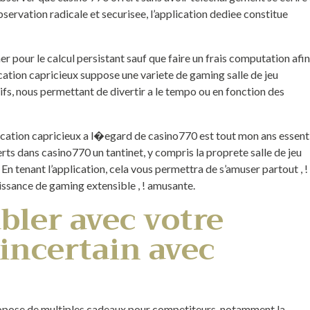
bservation radicale et securisee, l’application dediee constitue
er pour le calcul persistant sauf que faire un frais computation afi
ication capricieux suppose une variete de gaming salle de jeu
ifs, nous permettant de divertir a le tempo ou en fonction des
lication capricieux a l�egard de casino770 est tout mon ans essent
s dans casino770 un tantinet, y compris la proprete salle de jeu
n tenant l’application, cela vous permettra de s’amuser partout , !
aissance de gaming extensible , ! amusante.
abler avec votre
incertain avec
ropose de multiples cadeaux pour competiteurs, notamment la