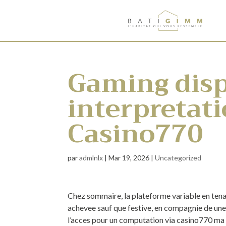
Gaming disp
interpretati
Casino770
par
admlnlx
|
Mar 19, 2026
|
Uncategorized
Chez sommaire, la plateforme variable en ten
achevee sauf que festive, en compagnie de une 
l’acces pour un computation via casino770 ma tr