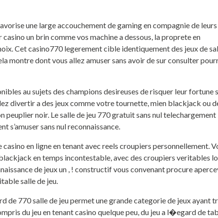
favorise une large accouchement de gaming en compagnie de leurs
our casino un brin comme vos machine a dessous, la proprete en
ix. Cet casino770 legerement cible identiquement des jeux de sal
cela montre dont vous allez amuser sans avoir de sur consulter pourr
nibles au sujets des champions desireuses de risquer leur fortune 
lez divertir a des jeux comme votre tournette, mien blackjack ou d
euplier noir. Le salle de jeu 770 gratuit sans nul telechargement
hent s’amuser sans nul reconnaissance.
casino en ligne en tenant avec reels croupiers personnellement. V
e blackjack en temps incontestable, avec des croupiers veritables l
naissance de jeux un , ! constructif vous convenant procure aperce
able salle de jeu.
rd de 770 salle de jeu permet une grande categorie de jeux ayant tr
mpris du jeu en tenant casino quelque peu, du jeu a l�egard de ta