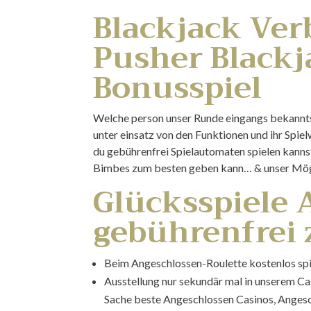
Blackjack Ver
Pusher Blackj
Bonusspiel
Welche person unser Runde eingangs bekannts
unter einsatz von den Funktionen und ihr Spie
du gebührenfrei Spielautomaten spielen kanns
Bimbes zum besten geben kann… & unser Möglic
Glücksspiele
gebührenfrei
Beim Angeschlossen-Roulette kostenlos spi
Ausstellung nur sekundär mal in unserem Ca
Sache beste Angeschlossen Casinos, Angesch