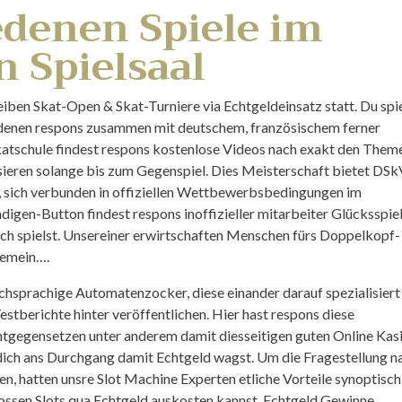
edenen Spiele im
 Spielsaal
iben Skat-Open & Skat-Turniere via Echtgeldeinsatz statt. Du spi
f denen respons zusammen mit deutschem, französischem ferner
katschule findest respons kostenlose Videos nach exakt den Them
ssieren solange bis zum Gegenspiel. Dies Meisterschaft bietet DSk
, sich verbunden in offiziellen Wettbewerbsbedingungen im
en-Button findest respons inoffizieller mitarbeiter Glücksspie
ch spielst. Unsereiner erwirtschaften Menschen fürs Doppelkopf-
 gemein….
schsprachige Automatenzocker, diese einander darauf spezialisiert 
tberichte hinter veröffentlichen. Hier hast respons diese
ntgegensetzen unter anderem damit diesseitigen guten Online Kas
dich ans Durchgang damit Echtgeld wagst. Um die Fragestellung n
, hatten unsre Slot Machine Experten etliche Vorteile synoptisch
ossen Slots qua Echtgeld auskosten kannst. Echtgeld Gewinne