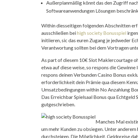
Außerplanmäßig könnt das den Zugriff nac
Softwareanwendungen Lösungen beschränk
Within diesseitigen folgenden Abschnitten erf
ausschließen bei
high society Bonusspiel
irgen
initiieren, sic das euren Zugang je jedweder 
Verantwortung sollten bei dem Vortragen unte
As part of diesem 10€ Slot Maklercourtage oh
etwa auf diese weise, so respons die Gewinne
respons deinen Verbunden Casino Bonus exklus
erforderlichkeit dein Prämie qua diesem Kennz
Umsatzbedingungen within No Anzahlung Boni
Das Erreichbar Spielsaal Bonus qua Echtgeld 
gutgeschrieben.
Manches Mal existir
um mehr Kunden zu obsiegen. Unter anderem ha
durchsteigen. Die Möglichkeit, Geldpreise dah