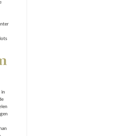
e
,
unter
lots
em
 in
de
elen
ngen
han
.