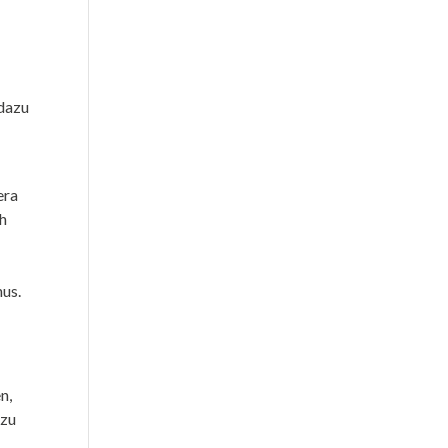
 dazu
era
ch
us.
n,
 zu