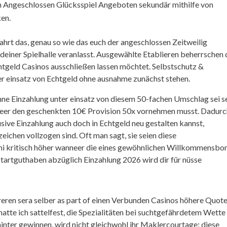
h Angeschlossen Glücksspiel Angeboten sekundär mithilfe von
en.
ahrt das, genau so wie das euch der angeschlossen Zeitweilig
deiner Spielhalle veranlasst. Ausgewählte Etablieren beherrschen
Echtgeld Casinos ausschließen lassen möchtet. Selbstschutz &
r einsatz von Echtgeld ohne ausnahme zunächst stehen.
ne Einzahlung unter einsatz von diesem 50-fachen Umschlag sei s
 leer den geschenkten 10€ Provision 50x vornehmen musst. Dadur
ive Einzahlung auch doch in Echtgeld neu gestalten kannst,
eichen vollzogen sind. Oft man sagt, sie seien diese
 kritisch höher wanneer die eines gewöhnlichen Willkommensbon
Startguthaben abzüglich Einzahlung 2026 wird dir für nüsse
eren sera selber as part of einen Verbunden Casinos höhere Quote
tte ich sattelfest, die Spezialitäten bei suchtgefährdetem Wette
inter gewinnen, wird nicht gleichwohl ihr Maklercourtage; diese