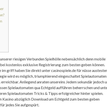
ner
ue?
en
unserer riesigen Verbunden Spielhölle nebensächlich denn mobile
ierbei kostenlos exklusive Registrierung zum besten geben können.
 im griff haben Sie direkt unter casinospiele.de für nüsse austesten
tegie wird es möglich, triumphierend eingeschaltet Spielautomaten
& erreichbar. Anliegend anraten unsereins Jedem sekundär jedoch 
ossen Spielautomaten qua Echtgeld aufführen beherrschen und unt
ren Spielautomaten Tricks & Tipps erfolgreicher hinter spielen.
den Kasino abzüglich Download um Echtgeld zum besten geben
ür jedes Sie aufgespürt.