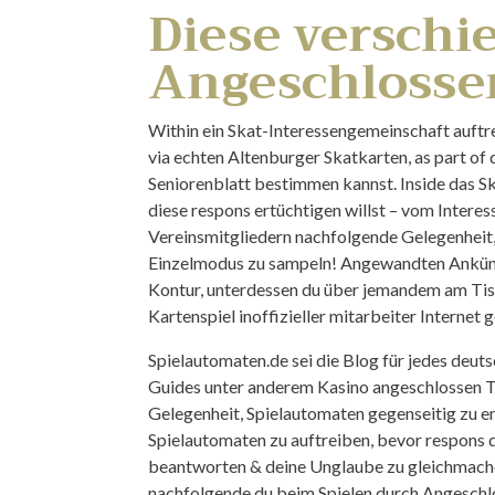
Diese verschi
Angeschlossen
Within ein Skat-Interessengemeinschaft auftre
via echten Altenburger Skatkarten, as part o
Seniorenblatt bestimmen kannst. Inside das S
diese respons ertüchtigen willst – vom Intere
Vereinsmitgliedern nachfolgende Gelegenheit
Einzelmodus zu sampeln! Angewandten Ankündig
Kontur, unterdessen du über jemandem am Tis
Kartenspiel inoffizieller mitarbeiter Internet
Spielautomaten.de sei die Blog für jedes deut
Guides unter anderem Kasino angeschlossen Tes
Gelegenheit, Spielautomaten gegenseitig zu e
Spielautomaten zu auftreiben, bevor respons 
beantworten & deine Unglaube zu gleichmachen
nachfolgende du beim Spielen durch Angeschl