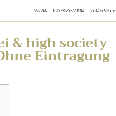
ACCUEIL
NOS PROGRAMMES
VENDRE UN BIE
i & high society
Ohne Eintragung