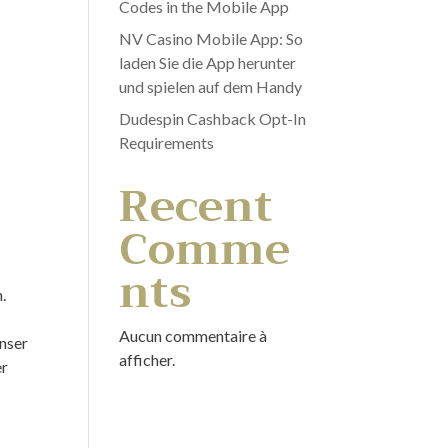
Codes in the Mobile App
NV Casino Mobile App: So
laden Sie die App herunter
und spielen auf dem Handy
Dudespin Cashback Opt-In
Requirements
Recent
Comme
nts
.
Aucun commentaire à
unser
afficher.
er