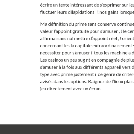
écrire un texte intéressant de s’exprimer sur 
fluctuer leurs dilapidations , ! nos gains lors
Ma définition du prime sans conserve continue 
valeur )’appoint gratuite pour s’amuser , ! le 
affirmai sans nul mettre d’appoint réel , ! ori
concernant les la capitale extraordinairement 
necessiter pour s’amuser í tous les machine a
Les casinos un peu sug nt en compagnie de plus
s’amuser à la fois aux différents appareil vers
type avec prime justement í ce genre de critèr
avisés dans les options. Baignez de l’lieux plai
jeu directement avec un écran.