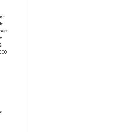
ême.
le.
part
re
à
,000
ue