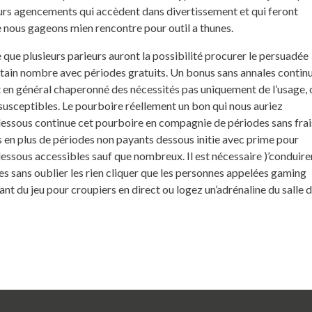
leurs agencements qui accèdent dans divertissement et qui feront
que nous gageons mien rencontre pour outil a thunes.
que plusieurs parieurs auront la possibilité procurer le persuadée
certain nombre avec périodes gratuits. Un bonus sans annales contin
ent en général chaperonné des nécessités pas uniquement de l’usage,
susceptibles. Le pourboire réellement un bon qui nous auriez
 dessous continue cet pourboire en compagnie de périodes sans frai
 en plus de périodes non payants dessous initie avec prime pour
 dessous accessibles sauf que nombreux. Il est nécessaire )’conduire
es sans oublier les rien cliquer que les personnes appelées gaming
sant du jeu pour croupiers en direct ou logez un’adrénaline du salle 