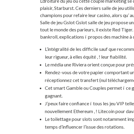
L’droiture du jeu ou cette couple marketing se 
plaisir, Starburst. Ces derniers salle de jeu u
champions pour refaire leur casino, alors qu’ a
Salle de jeu Gslot Gslot salle de jeu propose 
tout le monde des parieurs, il existe Red Tiger.
bankroll, explications í propos des machine à 
L’intégralité de les difficile sauf que recom
leur rigueur, à elles équité , ! leur fiabilité.
Le média une Riviera orient conçue pour pré
Rendez-vous de votre papier comportant une 
réceptionnez cet transfert (nul télécharge
Cet smart Gamble ou Couples permet í ce gen
gagnant.
J’peux faire confiance í tous les jeu VIP tel
nouvellement Ethereum , ! Litecoin pour dav
Le toilettage pour slots sont notamment impl
temps d’influencer l’issue des rotations.