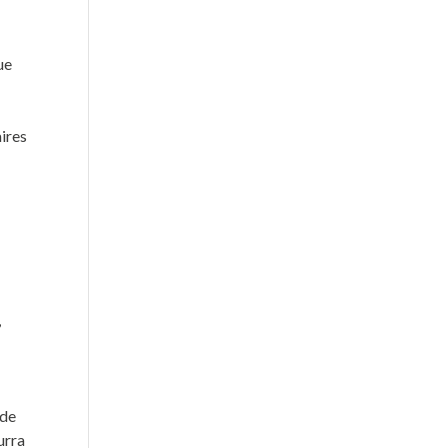
ue
ires
,
 de
urra