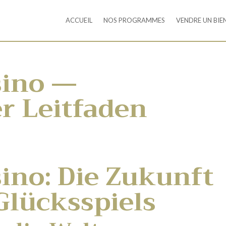
ACCUEIL
NOS PROGRAMMES
VENDRE UN BIE
sino —
er Leitfaden
ino: Die Zukunft
Glücksspiels