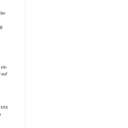
 der
ng
 ein
rauf
. Mit
n