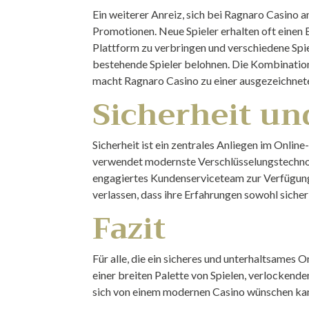
Ein weiterer Anreiz, sich bei Ragnaro Casino
Promotionen. Neue Spieler erhalten oft einen B
Plattform zu verbringen und verschiedene Spi
bestehende Spieler belohnen. Die Kombinatio
macht Ragnaro Casino zu einer ausgezeichnete
Sicherheit u
Sicherheit ist ein zentrales Anliegen im Onlin
verwendet modernste Verschlüsselungstechnolo
engagiertes Kundenserviceteam zur Verfügung,
verlassen, dass ihre Erfahrungen sowohl sicher
Fazit
Für alle, die ein sicheres und unterhaltsames 
einer breiten Palette von Spielen, verlockend
sich von einem modernen Casino wünschen kann