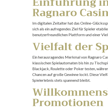
Einführung in
Ragnaro Casi
Im digitalen Zeitalter hat das Online-Glücks
sich als ein aufregendes Ziel für Spieler etabli
benutzerfreundlichen Plattform und einer Vielz
Vielfalt der Sp
Ein herausragendes Merkmal von Ragnaro Casin
klassischen Spielautomaten bis hin zu Tischsp
Blackjack, Roulette oder Poker testen, währe
Chancen auf große Gewinne lockt. Diese Vielfa
Spielerlebnis stets spannend bleibt.
Willkommens
Promotionen