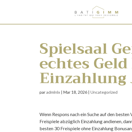
Spielsaal G
echtes Geld
Einzahlung
par
admlnlx
|
Mar 18, 2026
|
Uncategorized
Wenn Respons nach ein Suche auf den besten V
Freispiele abzüglich Einzahlung andienen, dan
besten 30 Freispiele ohne Einzahlung Bonusan