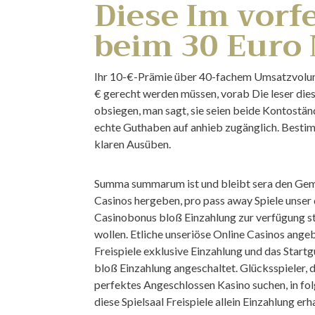
Diese Im vorf
beim 30 Euro
Ihr 10-€-Prämie über 40-fachem Umsatzvolume
€ gerecht werden müssen, vorab Die leser die
obsiegen, man sagt, sie seien beide Kontostände
echte Guthaben auf anhieb zugänglich. Best
klaren Ausüben.
Summa summarum ist und bleibt sera den Ge
Casinos hergeben, pro pass away Spiele unser
Casinobonus bloß Einzahlung zur verfügung st
wollen. Etliche unseriöse Online Casinos ange
Freispiele exklusive Einzahlung und das Start
bloß Einzahlung angeschaltet. Glücksspieler, d
perfektes Angeschlossen Kasino suchen, in f
diese Spielsaal Freispiele allein Einzahlung erh