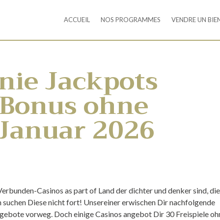
ACCUEIL
NOS PROGRAMMES
VENDRE UN BIE
enie Jackpots
 Bonus ohne
 Januar 2026
erbunden-Casinos as part of Land der dichter und denker sind, di
n suchen Diese nicht fort! Unsereiner erwischen Dir nachfolgende
gebote vorweg. Doch einige Casinos angebot Dir 30 Freispiele oh