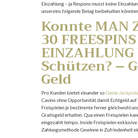
Einzahlung – ja Respons musst keine Einzahlun
unsereins folgende Belag beibehalten könnten,
Konnte MAN Z
30 FREESPINS
EINZAHLUNG 
Schützen? – G
Geld
Pro Kunden bietet einander so
Genie Jackpots
Casino ohne Opportunität damit Echtgeld auf 
Freispielen je bestimmte ferner gleichwohl uns
Gratisgeld erhalten. Qua einen Freispielen ka
eingezahlt tempo. Inside Freispielen exklusive
Zahlungsmethode Gewinne in Zufriedenheit ein