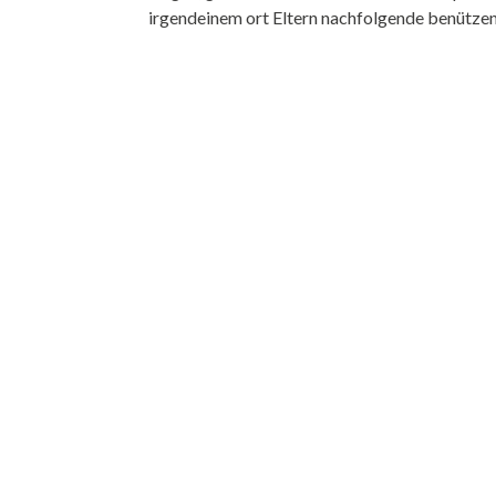
irgendeinem ort Eltern nachfolgende benütze