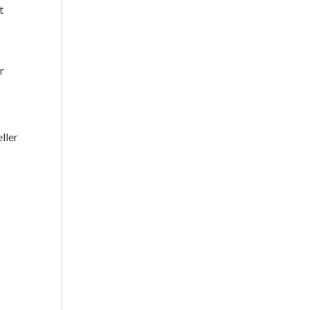
t
r
ller