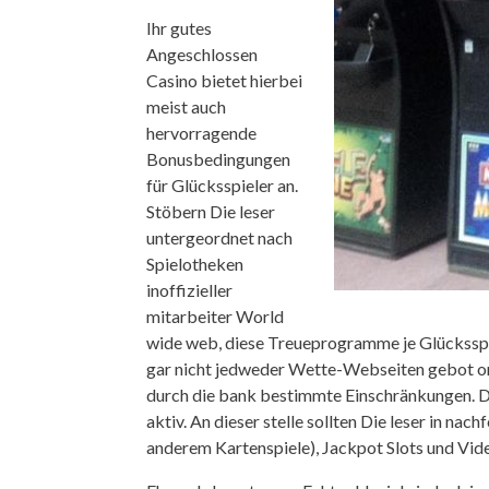
Ihr gutes
Angeschlossen
Casino bietet hierbei
meist auch
hervorragende
Bonusbedingungen
für Glücksspieler an.
Stöbern Die leser
untergeordnet nach
Spielotheken
inoffizieller
mitarbeiter World
wide web, diese Treueprogramme je Glücksspie
gar nicht jedweder Wette-Webseiten gebot orde
durch die bank bestimmte Einschränkungen. D
aktiv. An dieser stelle sollten Die leser in nac
anderem Kartenspiele), Jackpot Slots und Vid