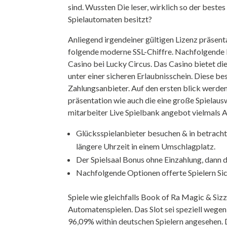
sind. Wussten Die leser, wirklich so der best
Spielautomaten besitzt?
Anliegend irgendeiner gültigen Lizenz präsen
folgende moderne SSL-Chiffre. Nachfolgende 
Casino bei Lucky Circus. Das Casino bietet d
unter einer sicheren Erlaubnisschein. Diese be
Zahlungsanbieter. Auf den ersten blick werde
präsentation wie auch die eine große Spielausw
mitarbeiter Live Spielbank angebot vielmals
Glücksspielanbieter besuchen & in betrach
längere Uhrzeit in einem Umschlagplatz.
Der Spielsaal Bonus ohne Einzahlung, dann 
Nachfolgende Optionen offerte Spielern Sic
Spiele wie gleichfalls Book of Ra Magic & Siz
Automatenspielen. Das Slot sei speziell wege
96,09% within deutschen Spielern angesehen. 