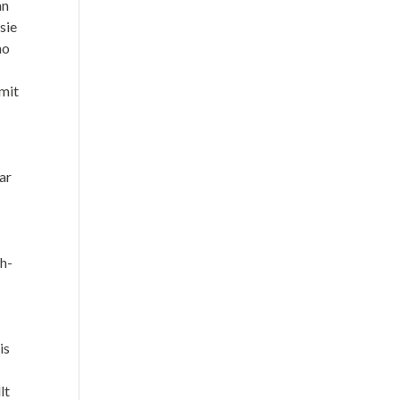
nn
sie
no
mit
ar
h-
is
lt