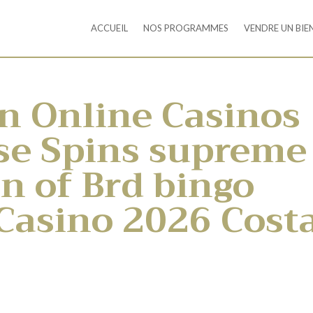
ACCUEIL
NOS PROGRAMMES
VENDRE UN BIE
n Online Casinos
se Spins supreme
n of Brd bingo
Casino 2026 Cost