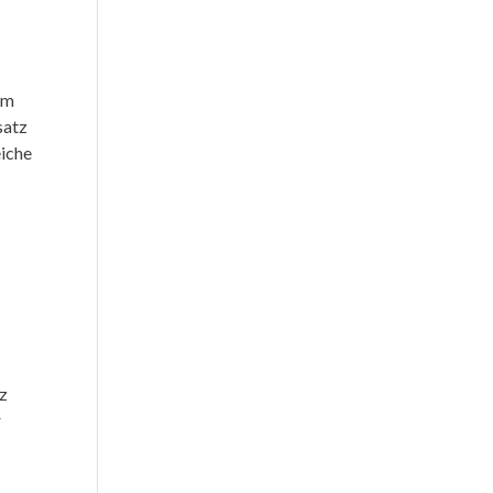
em
satz
eiche
nz
r