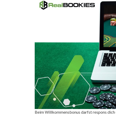
Beim Willkommensbonus darfst respons dich un