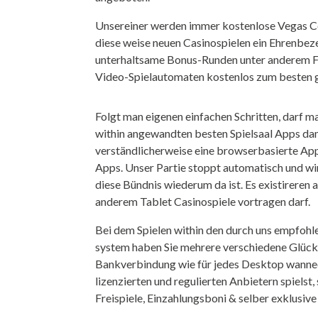
Unsereiner werden immer kostenlose Vegas Cen
diese weise neuen Casinospielen ein Ehrenbeze
unterhaltsame Bonus-Runden unter anderem Fre
Video-Spielautomaten kostenlos zum besten 
Folgt man eigenen einfachen Schritten, darf 
within angewandten besten Spielsaal Apps dam
verständlicherweise eine browserbasierte Ap
Apps. Unser Partie stoppt automatisch und wi
diese Bündnis wiederum da ist. Es existirere
anderem Tablet Casinospiele vortragen darf.
Bei dem Spielen within den durch uns empfoh
system haben Sie mehrere verschiedene Glücks
Bankverbindung wie für jedes Desktop wanne
lizenzierten und regulierten Anbietern spielst
Freispiele, Einzahlungsboni & selber exklusi