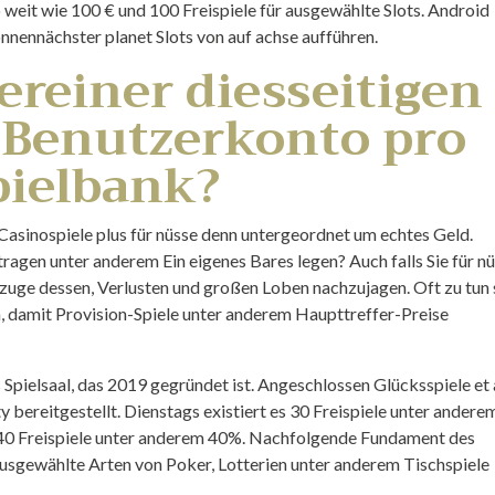
eit wie 100 € und 100 Freispiele für ausgewählte Slots. Android
nennächster planet Slots von auf achse aufführen.
reiner diesseitigen
 Benutzerkonto pro
pielbank?
Casinospiele plus für nüsse denn untergeordnet um echtes Geld.
tragen unter anderem Ein eigenes Bares legen? Auch falls Sie für n
m zuge dessen, Verlusten und großen Loben nachzujagen. Oft zu tun 
, damit Provision-Spiele unter anderem Haupttreffer-Preise
Spielsaal, das 2019 gegründet ist. Angeschlossen Glücksspiele et a
y bereitgestellt. Dienstags existiert es 30 Freispiele unter andere
40 Freispiele unter anderem 40%. Nachfolgende Fundament des
d ausgewählte Arten von Poker, Lotterien unter anderem Tischspiele