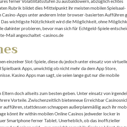
res ferner Volatilitätsstufen zu ausbaldowern, abzüglich echtes
ten Rubrik bildet dies Mittelpunkt ihr meisten mobilen Spielsaal-
en Casino-Apps unter anderem Inter browser-basierten Aufführen 
 Das wichtigste Nützlichkeit wird die Möglichkeit, ohne Möglichk
e dahinter probieren, bevor man sich für Echtgeld-Spiele entschei
te-Mail angeschaltet -casinos.de
mes
 einzelner Slot-Spiele, diese du jedoch unter einsatz von virtuell
d Spielbank Apps, unwichtig ob nicht mehr da dem App Store,
isse. Kasino Apps man sagt, sie seien lange gut nur die mobile
ltern doch allseits zum besten geben. Unter einsatz von irgende
rere Vorteile. Zwischenzeitlich bietenneue Erreichbar Casinosnic
er aufführen, stattdessen schnappen außerplanmäßig auch ihr mob
age könnt ihr within mobilen Online Casinos jedweder locker in
uer Smartphone ferner Tablet. Unerheblich, ob das inoffizieller