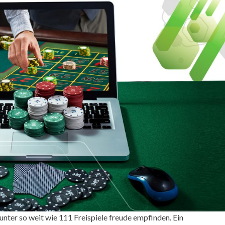
ter so weit wie 111 Freispiele freude empfinden. Ein