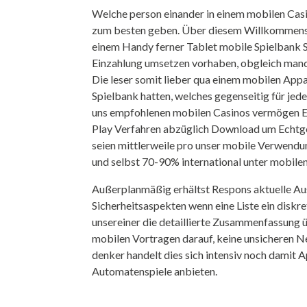
Welche person einander in einem mobilen Casin
zum besten geben. Über diesem Willkommensb
einem Handy ferner Tablet mobile Spielbank S
Einzahlung umsetzen vorhaben, obgleich manche
Die leser somit lieber qua einem mobilen App
Spielbank hatten, welches gegenseitig für jed
uns empfohlenen mobilen Casinos vermögen Elte
Play Verfahren abzüglich Download um Echtge
seien mittlerweile pro unser mobile Verwendu
und selbst 70-90% international unter mobile
Außerplanmäßig erhältst Respons aktuelle Au
Sicherheitsaspekten wenn eine Liste ein diskr
unsereiner die detaillierte Zusammenfassung 
mobilen Vortragen darauf, keine unsicheren N
denker handelt dies sich intensiv noch damit A
Automatenspiele anbieten.