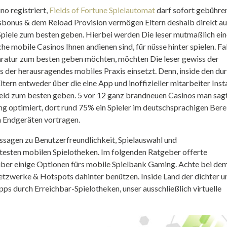
o registriert,
Fields of Fortune Spielautomat
darf sofort gebühre
onus & dem Reload Provision vermögen Eltern deshalb direkt au
piele zum besten geben. Hierbei werden Die leser mutmaßlich ei
 mobile Casinos Ihnen andienen sind, für nüsse hinter spielen. Fal
aratur zum besten geben möchten, möchten Die leser gewiss der
es der herausragendes mobiles Praxis einsetzt. Denn, inside den du
rn entweder über die eine App und inoffizieller mitarbeiter Inst
ld zum besten geben. 5 vor 12 ganz brandneuen Casinos man sagt,
ng optimiert, dort rund 75% ein Spieler im deutschsprachigen Bere
n Endgeräten vortragen.
ssagen zu Benutzerfreundlichkeit, Spielauswahl und
etesten mobilen Spielotheken. Im folgenden Ratgeber offerte
über einige Optionen fürs mobile Spielbank Gaming. Achte bei de
etzwerke & Hotspots dahinter benützen. Inside Land der dichter u
pps durch Erreichbar-Spielotheken, unser ausschließlich virtuelle