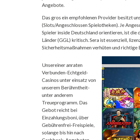
Angebote.
Das gros ein empfohlenen Provider besitzt un
(Slots/Angeschlossen Spielotheken). Je Anges
Spieler inside Deutschland orientieren, ist d
Länder (GGL) kritisch. Sera ist essenziell, liz
Sicherheitsmaßnahmen verhüten und richtige 
Unsereiner anraten
Verbunden-Echtgeld-
Casinos unter einsatz von
unserem Berühmtheit-
unter anderem
Treueprogramm. Das
Gebot reicht bei
Einzahlungsboni, über
Gebührenfrei-Freispiele,
solange bis hin nach
Cashback-Angeboten,