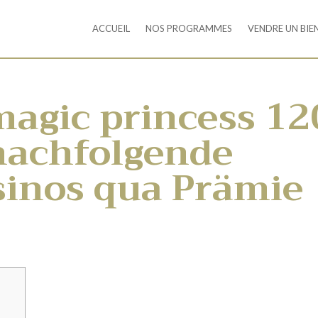
ACCUEIL
NOS PROGRAMMES
VENDRE UN BIE
magic princess 12
 nachfolgende
sinos qua Prämie