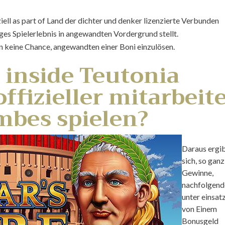
ell as part of Land der dichter und denker lizenzierte Verbunden
iges Spielerlebnis in angewandten Vordergrund stellt.
ern keine Chance, angewandten einer Boni einzulösen.
 inside Teutonia
ffizieller mitarbeit
mbes spielen?
Daraus ergi
sich, so ganz
Gewinne,
nachfolgend
unter einsat
von Einem
Bonusgeld