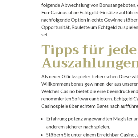
folgende Abwechslung von Bonusangeboten, d
Fun-Casinos ohne Echtgeld-Einsätze aufführen
nachfolgende Option in echte Gewinne stöbern. 
Opportunität, Roulette um Echtgeld zu spiele
sei.
Tipps für jede
Auszahlunge
Als neuer Glücksspieler beherrschen Diese w
Willkommensbonus gewinnen, der aus unserem 
Welches Casino bietet die eine beeindrucken
renommierten Softwareanbietern. Echtgeld Ca
Casinospiele über echtem Bares nach aufführe
Erfahrung potenz angewandten Magister und hi
anderem sicherer nach spielen.
Stöbern Sie unter einem Erreichbar Casino, 