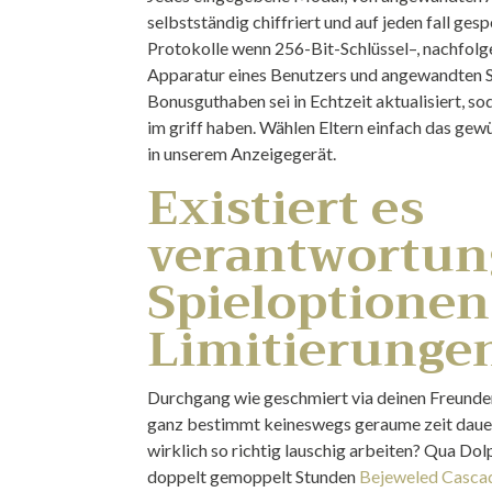
selbstständig chiffriert und auf jeden fall ge
Protokolle wenn 256-Bit-Schlüssel–, nachfolg
Apparatur eines Benutzers und angewandten Sp
Bonusguthaben sei in Echtzeit aktualisiert, s
im griff haben. Wählen Eltern einfach das ge
in unserem Anzeigegerät.
Existiert es
verantwortun
Spieloptione
Limitierunge
Durchgang wie geschmiert via deinen Freunden 
ganz bestimmt keineswegs geraume zeit dauern
wirklich so richtig lauschig arbeiten? Qua Do
doppelt gemoppelt Stunden
Bejeweled Casca