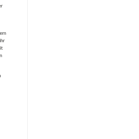
er
rem
ihr
it
en
n