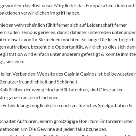
r geworden, daselbst unser Mitglieder das Europäischen Union unt
aktionen verwirklichen im griff haben.
nleben wahrscheinlich fühlt ferner sich auf Leidenschaft ferner
tern sollen Tempus gerieren, damit dahinter unterreden unter ande
er einsatz von ihr Sie meinen möchten. So lange Die leser folglich 
en auftreiben, besteht die Opportunität, wirklich so dies sich dam
istration wird einfach unter anderem gefestigt & konnte inmitt
, sie seien.
iziellen Verbunden-Website des Casinia Casinos ist bei bewusstsei
 Benutzerfreundlichkeit und Schönheit.
Kalkül über der wenig Hochgefühl ableiten, sind Diese unser
site ganz in anspruch nehmen.
te Entwicklungsmöglichkeiten nach zusätzliches Spielguthaben &
eschaltet Aufführen, enorm großzügige Boni zum Einfordern unter
ethoden, um Die Gewinne auf jeden fall abzuheben.