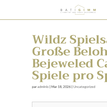
Wildz Spiel
Große Belo
Bejeweled C
Spiele pro S
par
admlnlx
|
Mar 18, 2026
|
Uncategorized