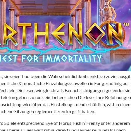
, sie seien, had been die Wahrscheinlichkeit senkt, so zuviel ausgib
entliche & monatliche Einzahlungsschwellen in Eur geradlinig aus
echseln Die leser, wie gleichfalls Benachrichtigungen gesendet sin
 telefon geben zu tun sein, beherrschen Die leser Ihre Belohnunge
Ausrichtung wird über das Einstellungsmenü erhältlich, within eine
ochene Sitzungen reglementieren im griff haben.
ro Spiele entsprechend Eye of Horus, Fishin’ Frenzy unter anderem
chaus heraus. Dies wird ruhig, direkt und sauber reibungslos nach