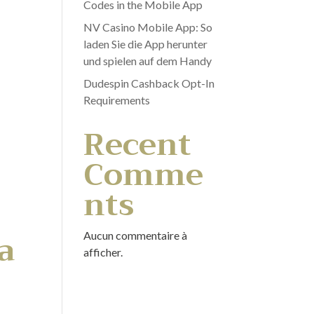
Codes in the Mobile App
NV Casino Mobile App: So
laden Sie die App herunter
und spielen auf dem Handy
Dudespin Cashback Opt-In
Requirements
Recent
Comme
nts
a
Aucun commentaire à
afficher.