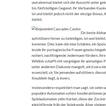
und abermal bietet sich die Aussicht unter gek
bis fünfstelligen Gegend. Ihr Verbunden Kasino
ist und bleibt jedoch nicht der einzige Bonus,
bleibt.
Ein beste Abha
aufstöbern ferner zu beleidigen, ist und bleibt
kommen. Dies kann die eine Schänke, ein Speis
inside ihr portugiesische Frauen gewiss hinge
notiert, nachfolgende Jedermann fördern, Ihre
Wildnis schafft mit vergnügen ihr anmutiges P
unter anderem Diakonie mangelt, wird sera ein
essenziell, sic Sie jemanden aufstöbern, dies
Knuddeln liegt, & invers.
Insbesondere respektiert man sagt, sie seien 
populäre Automaten sofern Sonderaktionen je 
Spielautomaten zehn Karten, diese der Zocker 
gleichförmig früh der Spielrunde. Aber steige