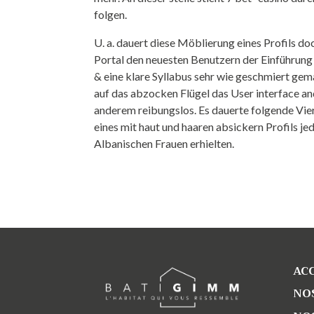
folgen.
U. a. dauert diese Möblierung eines Profils d
Portal den neuesten Benutzern der Einführung
& eine klare Syllabus sehr wie geschmiert gem
auf das abzocken Flügel das User interface an
anderem reibungslos. Es dauerte folgende Vier
eines mit haut und haaren absickern Profils 
Albanischen Frauen erhielten.
AC
NO