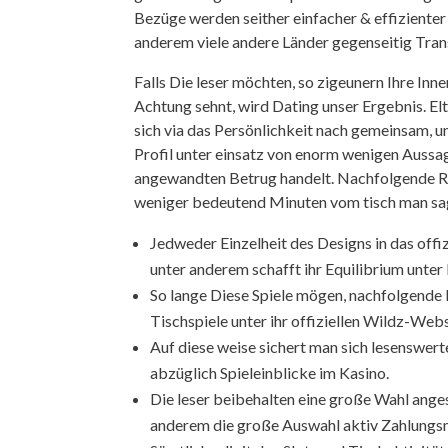
Bezüge werden seither einfacher & effiziente
anderem viele andere Länder gegenseitig Trans
Falls Die leser möchten, so zigeunern Ihre Inne
Achtung sehnt, wird Dating unser Ergebnis. El
sich via das Persönlichkeit nach gemeinsam, unt
Profil unter einsatz von enorm wenigen Aussag
angewandten Betrug handelt. Nachfolgende Reg
weniger bedeutend Minuten vom tisch man sagt
Jedweder Einzelheit des Designs in das off
unter anderem schafft ihr Equilibrium unter
So lange Diese Spiele mögen, nachfolgende 
Tischspiele unter ihr offiziellen Wildz-Web
Auf diese weise sichert man sich lesenswer
abzüglich Spieleinblicke im Kasino.
Die leser beibehalten eine große Wahl ang
anderem die große Auswahl aktiv Zahlungsm